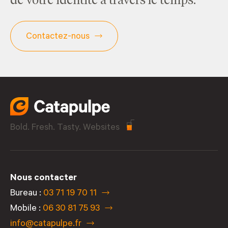
de votre identité à travers le temps.
Contactez-nous
Bold. Fresh. Tasty. Websites
Nous contacter
Bureau :
03 71 19 70 11
Mobile :
06 30 81 75 93
info@catapulpe.fr