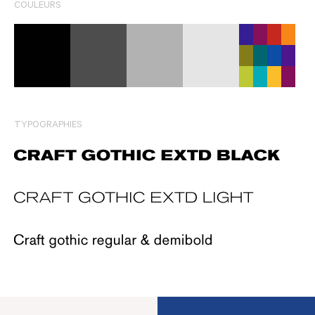
COULEURS
TYPOGRAPHIES