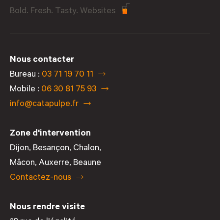
Bold. Fresh. Tasty. Websites
Nous contacter
Bureau :
03 71 19 70 11
Mobile :
06 30 81 75 93
info@catapulpe.fr
Zone d'intervention
Dijon
,
Besançon
,
Chalon
,
Mâcon
,
Auxerre
,
Beaune
Contactez-nous
Nous rendre visite