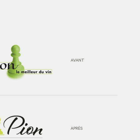
AVANT
APRÈS