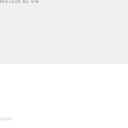
ULEURS