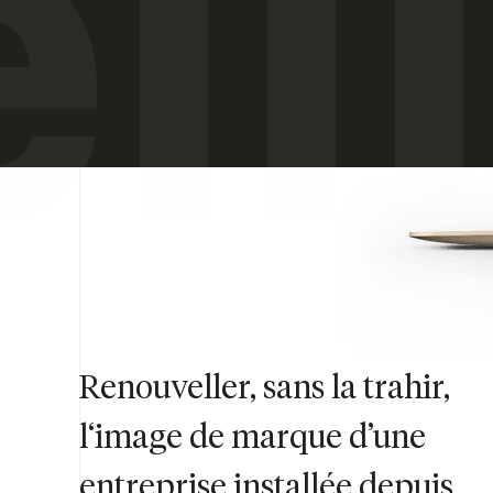
il
Renouveller, sans la trahir,
l‘image de marque d’une
entreprise installée depuis