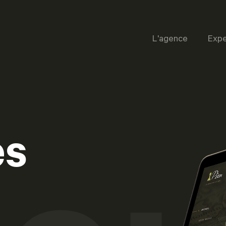
L'agence
Expe
es