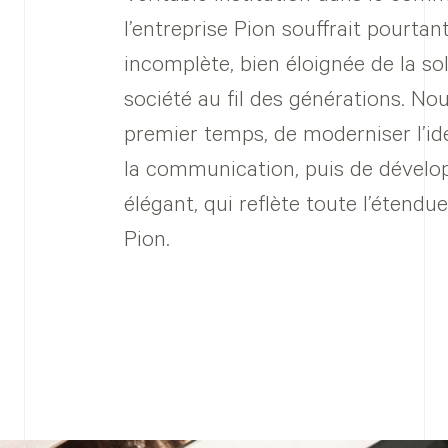
l’entreprise Pion souffrait pourta
incomplète, bien éloignée de la sol
société au fil des générations. N
premier temps, de moderniser l’ide
la communication, puis de dévelop
élégant, qui reflète toute l’étend
Pion.