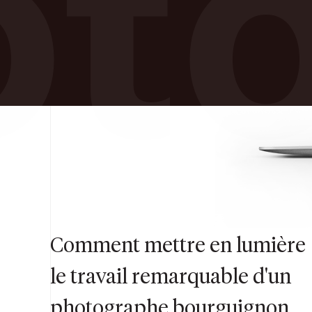
to
Comment mettre en lumière
le travail remarquable d'un
photographe bourguignon