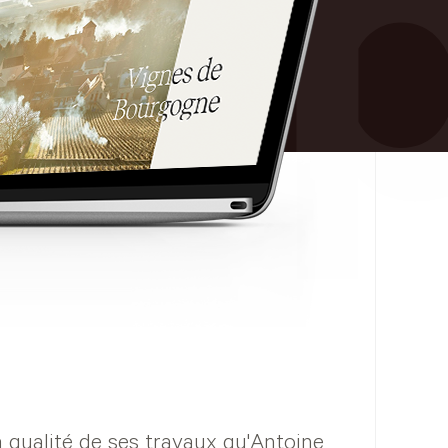
ra
la qualité de ses travaux qu'Antoine