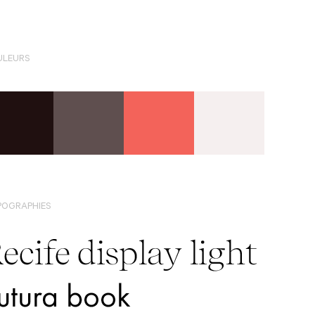
ULEURS
POGRAPHIES