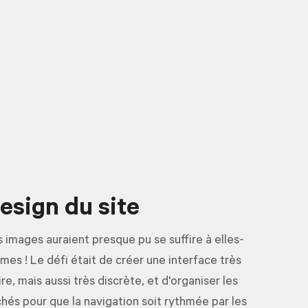
esign du site
 images auraient presque pu se suffire à elles-
es ! Le défi était de créer une interface très
ire, mais aussi très discrète, et d'organiser les
chés pour que la navigation soit rythmée par les