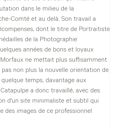
utation dans le milieu de la
he-Comté et au delà. Son travail a
écompenses, dont le titre de Portraitiste
médailles de la Photographie
quelques années de bons et loyaux
ne Morfaux ne mettait plus suffisamment
it pas non plus la nouvelle orientation de
is quelque temps, davantage aux
 Catapulpe a donc travaillé, avec des
ion d'un site minimaliste et subtil qui
sse des images de ce professionnel