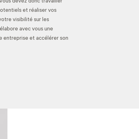
 Vous devez donc travailler
otentiels et réaliser vos
otre visibilité sur les
 élabore avec vous une
e entreprise et accélérer son