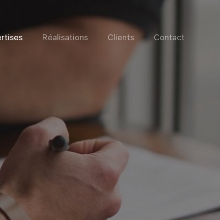
rtises
Réalisations
Clients
Contact