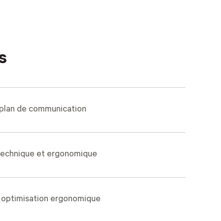
s
 plan de communication
 technique et ergonomique
 optimisation ergonomique