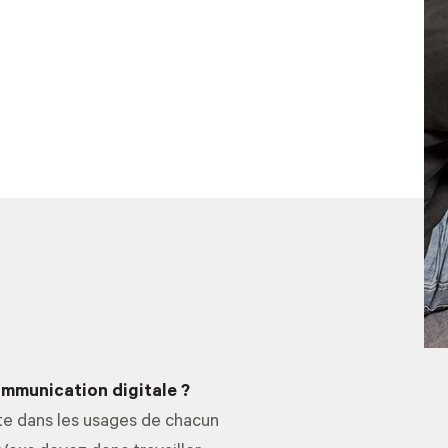
ommunication digitale ?
te dans les usages de chacun