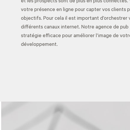
et les prospects sont de plus en plus connectés.
votre présence en ligne pour capter vos clients p
objectifs. Pour cela il est important d’orchestrer v
différents canaux internet. Notre agence de pub
stratégie efficace pour améliorer l’image de votr
développement.