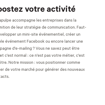
oostez votre activité
apulpe accompagne les entreprises dans la
nition de leur stratégie de communication. Faut-
évelopper un mini-site événementiel, créer un
ple événement Facebook ou encore lancer une
pagne d'e-mailing ? Vous ne savez peut être
et c'est normal : ce n'est pas votre métier, c'est
ôtre. Notre mission : vous positionner comme
der de votre marché pour générer des nouveaux
acts.