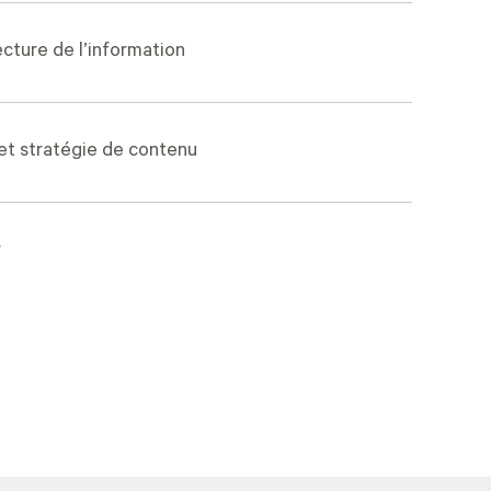
ecture de l’information
t stratégie de contenu
r