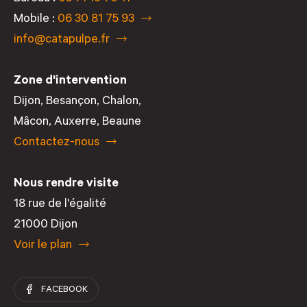
Mobile :
06 30 81 75 93
info@catapulpe.fr
Zone d'intervention
Dijon
,
Besançon
,
Chalon
,
Mâcon
,
Auxerre
,
Beaune
Contactez-nous
Nous rendre visite
18 rue de l'égalité
21000 Dijon
Voir le plan
FACEBOOK