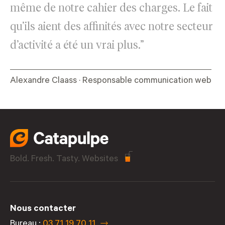
même de notre cahier des charges. Le fait
qu’ils aient des affinités avec notre secteur
d’activité a été un vrai plus.”
Alexandre Claass · Responsable communication web
Bold. Fresh. Tasty. Websites
Nous contacter
Bureau :
03 71 19 70 11