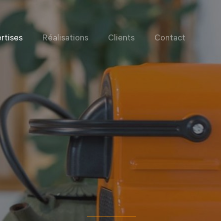
rtises
Réalisations
Clients
Contact