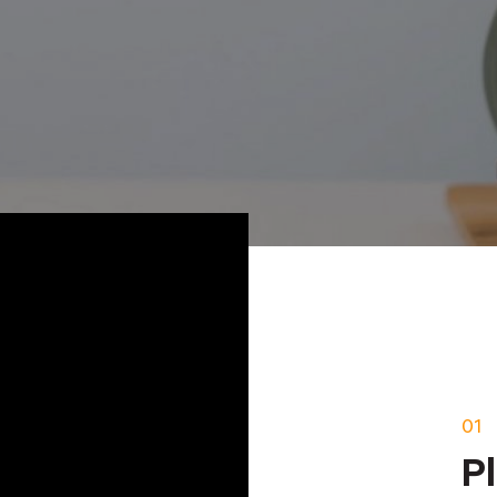
01
Pl