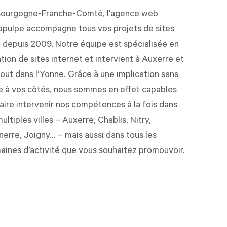
Bourgogne-Franche-Comté, l'agence web
apulpe accompagne tous vos projets de sites
 depuis 2009. Notre équipe est spécialisée en
tion de sites internet
et intervient à Auxerre et
out dans l’Yonne. Grâce à une implication sans
le à vos côtés, nous sommes en effet capables
aire intervenir nos compétences à la fois dans
ultiples villes – Auxerre, Chablis, Nitry,
erre, Joigny… – mais aussi dans tous les
ines d’activité que vous souhaitez promouvoir.