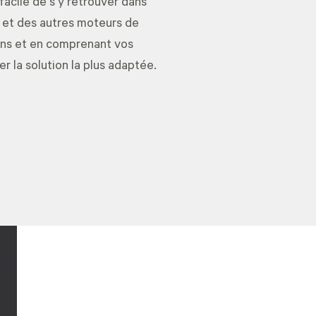
 facile de s’y retrouver dans
 et des autres moteurs de
ins et en comprenant vos
r la solution la plus adaptée.