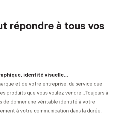
t répondre à tous vos
raphique, identité visuelle…
marque et de votre entreprise, du service que
es produits que vous voulez vendre...Toujours à
s de donner une véritable identité à votre
vement à votre communication dans la durée.