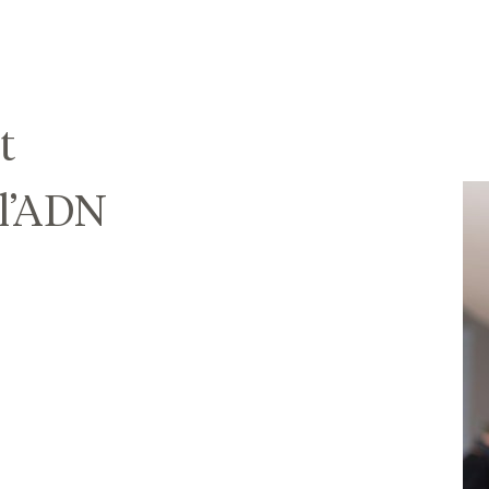
t
 l’ADN