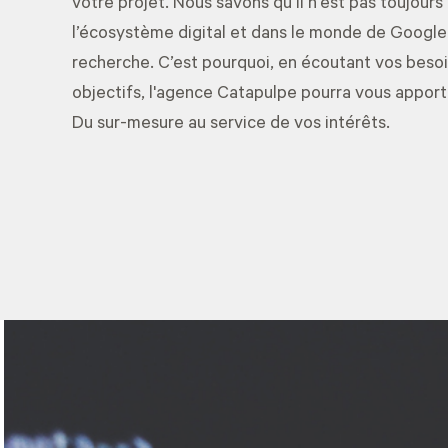
votre projet. Nous savons qu’il n’est pas toujours
l’écosystème digital et dans le monde de Google
recherche. C’est pourquoi, en écoutant vos beso
objectifs, l'agence Catapulpe pourra vous apporte
Du sur-mesure au service de vos intérêts.