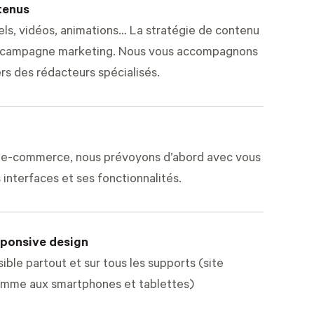
ntenus
els, vidéos, animations… La stratégie de contenu
re campagne marketing. Nous vous accompagnons
ers des rédacteurs spécialisés.
ite e-commerce, nous prévoyons d’abord avec vous
 interfaces et ses fonctionnalités.
ponsive design
ible partout et sur tous les supports (site
omme aux smartphones et tablettes)