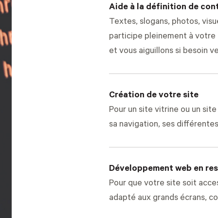
Aide à la définition de co
Textes, slogans, photos, visu
participe pleinement à vot
et vous aiguillons si besoin v
Création de votre site
Pour un site vitrine ou un s
sa navigation, ses différentes
Développement web en res
Pour que votre site soit acces
adapté aux grands écrans, c